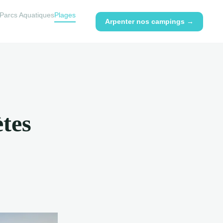
 Parcs Aquatiques
Plages
Arpenter nos campings →
ètes