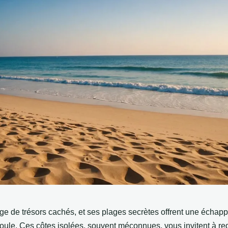
ge de trésors cachés, et ses plages secrètes offrent une échapp
 foule. Ces côtes isolées, souvent méconnues, vous invitent à re