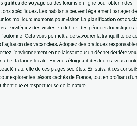
es
guides de voyage
ou des forums en ligne pour obtenir des
ons spécifiques. Les habitants peuvent également partager de
ur les meilleurs moments pour visiter. La
planification
est cruci
ules. Privilégiez des visites en dehors des périodes touristiques
l'automne. Cela vous permettra de savourer la tranquillité de ce
 l'agitation des vacanciers. Adoptez des pratiques responsables
pectez l'environnement en ne laissant aucun déchet derrière vou
rturber la faune locale. En vous éloignant des foules, vous cont
 beauté naturelle de ces plages secrètes. En suivant ces conseil
our explorer les trésors cachés de France, tout en profitant d'u
uthentique et respectueuse de la nature.