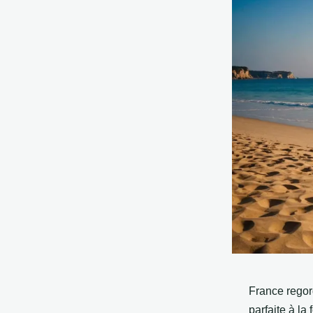
France regor
parfaite à la