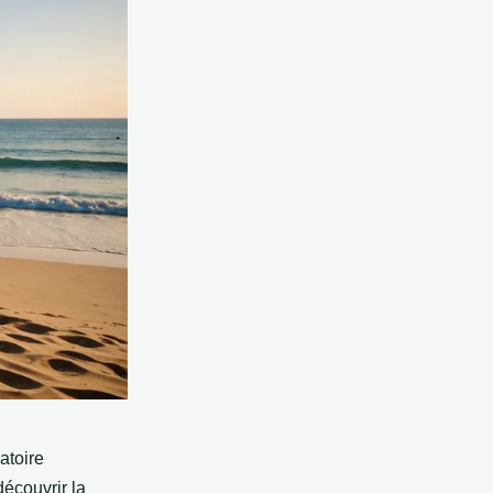
atoire
découvrir la