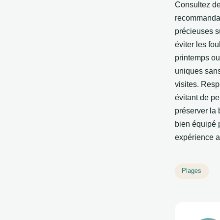
Consultez d
recommandati
précieuses s
éviter les fo
printemps ou 
uniques sans
visites. Res
évitant de pe
préserver la
bien équipé p
expérience a
Plages