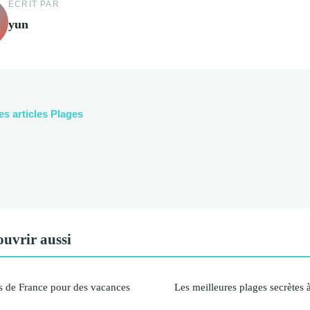
ECRIT PAR
yun
es articles Plages
uvrir aussi
es de France pour des vacances
Les meilleures plages secrètes 